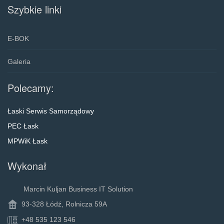
Szybkie linki
E-BOK
Galeria
Polecamy:
Łaski Serwis Samorządowy
PEC Łask
MPWiK Łask
Wykonał
Marcin Kuljan Business IT Solution
93-328 Łódź, Rolnicza 59A
+48 535 123 546