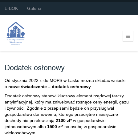
E-BOK
Galeria
Dodatek osłonowy
Od stycznia 2022 r. do MOPS w Łasku można składać wnioski
o
nowe świadczenie – dodatek osłonowy
Dodatek osłonowy stanowi kluczowy element rządowej tarczy
antyinflacyjnej, który ma zniwelować rosnące ceny energii, gazu
i żywności. Zgodnie z przepisami będzie on przysługiwał
gospodarstwu domowemu, którego przeciętne miesięczne
dochody nie przekraczają
2100 zł*
w gospodarstwie
jednoosobowym albo
1500 zł*
na osobę w gospodarstwie
wieloosobowym.