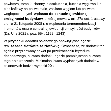
powietrza, trzon kuchenny, piecokuchnia, kuchnia węglowa lub
piec kaflowy na paliwo stałe, zasilane węglem lub paliwami
węglopochodnymi,
wpisane do centralnej ewidencji
emisyjności budynków,
o której mowa w art. 27a ust. 1 ustawy
z dnia 21 listopada 2008 r. o wspieraniu termomodernizacji
i remontów oraz o centralnej ewidencji emisyjności budynków
(Dz. U. z 2021 r. poz. 554, 1162 i 1243).
W przypadku dodatku osłonowego obowiązywać będzie
tzw.
zasada złotówka za złotówkę.
Oznacza to, że dodatek ten
będzie przyznawany nawet po przekroczeniu kryterium
dochodowego, a kwota dodatku będzie pomniejszana o kwotę
tego przekroczenia. Minimalna kwota wypłacanych dodatków
osłonowych będzie wynosić 20 zł.