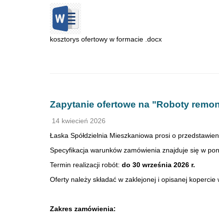
kosztorys ofertowy w formacie .docx
Zapytanie ofertowe na "Roboty remo
14 kwiecień 2026
Łaska Spółdzielnia Mieszkaniowa prosi o przedstawien
Specyfikacja warunków zamówienia znajduje się w pon
Termin realizacji robót:
do 30 września 2026 r.
Oferty należy składać w zaklejonej i opisanej kopercie
Zakres zamówienia: