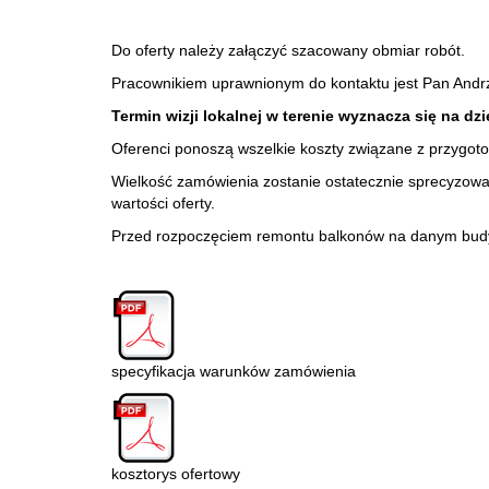
Do oferty należy załączyć szacowany obmiar robót.
Pracownikiem uprawnionym do kontaktu jest Pan Andrze
Termin wizji lokalnej w terenie wyznacza się na dz
Oferenci ponoszą wszelkie koszty związane z przygoto
Wielkość zamówienia zostanie ostatecznie sprecyzowan
wartości oferty.
Przed rozpoczęciem remontu balkonów na danym budyn
specyfikacja warunków zamówienia
kosztorys ofertowy