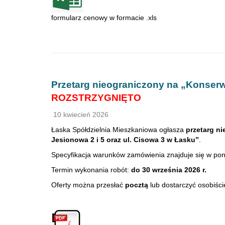
formularz cenowy w formacie .xls
Przetarg nieograniczony na „Konse
ROZSTRZYGNIĘTO
10 kwiecień 2026
Łaska Spółdzielnia Mieszkaniowa ogłasza
przetarg n
Jesionowa 2 i 5 oraz ul. Cisowa 3 w Łasku”
.
Specyfikacja warunków zamówienia znajduje się w pon
Termin wykonania robót:
do 30 września 2026 r.
Oferty można przesłać
pocztą
lub dostarczyć osobiśc