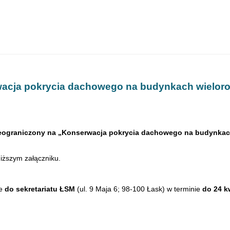
rwacja pokrycia dachowego na budynkach wielor
ieograniczony na „Konserwacja pokrycia dachowego na budynkach w
iższym załączniku.
ie
do sekretariatu ŁSM
(ul. 9 Maja 6; 98-100 Łask) w terminie
do 24 k