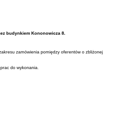
 przez budynkiem Kononowicza 8.
 zakresu zamówienia pomiędzy oferentów o zbliżonej
 prac do wykonania.