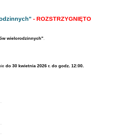
rodzinnych"
- ROZSTRZYGNIĘTO
ów wielorodzinnych"
.
nie
do 30 kwietnia 2026 r. do godz. 12:00.