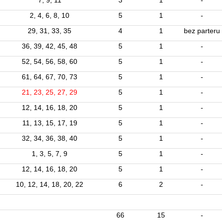
7, 9, 11
3
1
-
2, 4, 6, 8, 10
5
1
-
29, 31, 33, 35
4
1
bez parteru
36, 39, 42, 45, 48
5
1
-
52, 54, 56, 58, 60
5
1
-
61, 64, 67, 70, 73
5
1
-
21, 23, 25, 27, 29
5
1
-
12, 14, 16, 18, 20
5
1
-
11, 13, 15, 17, 19
5
1
-
32, 34, 36, 38, 40
5
1
-
1, 3, 5, 7, 9
5
1
-
12, 14, 16, 18, 20
5
1
-
10, 12, 14, 18, 20, 22
6
2
-
66
15
-