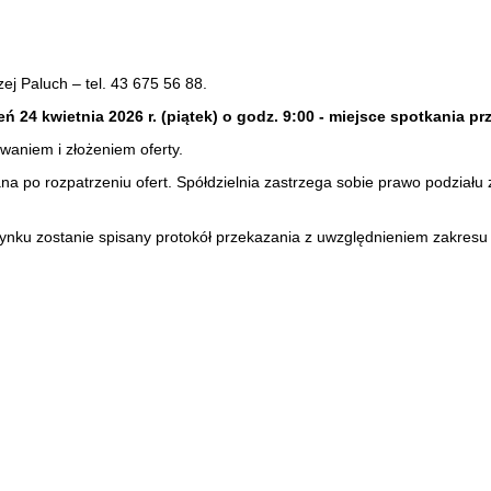
j Paluch – tel. 43 675 56 88.
ień 24 kwietnia 2026 r. (piątek) o godz. 9:00 - miejsce spotkania
waniem i złożeniem oferty.
a po rozpatrzeniu ofert. Spółdzielnia zastrzega sobie prawo podziału
ku zostanie spisany protokół przekazania z uwzględnieniem zakresu